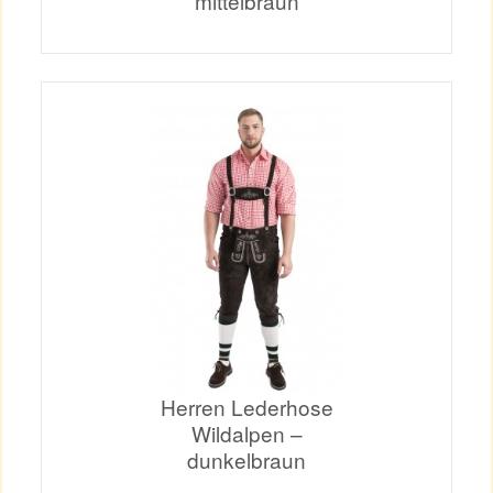
mittelbraun
Herren Lederhose
Wildalpen –
dunkelbraun