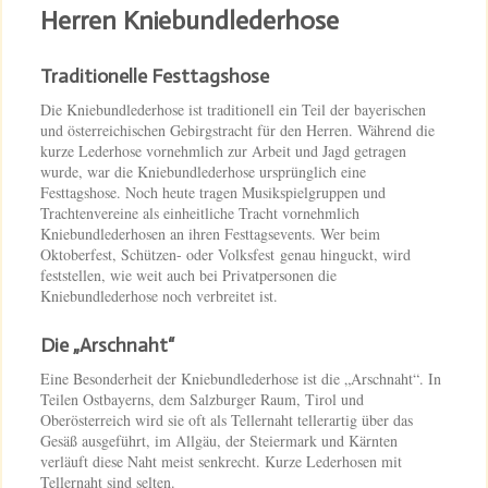
Herren Kniebundlederhose
Traditionelle Festtagshose
Die Kniebundlederhose ist traditionell ein Teil der bayerischen
und österreichischen Gebirgstracht für den Herren. Während die
kurze Lederhose vornehmlich zur Arbeit und Jagd getragen
wurde, war die Kniebundlederhose ursprünglich eine
Festtagshose. Noch heute tragen Musikspielgruppen und
Trachtenvereine als einheitliche Tracht vornehmlich
Kniebundlederhosen an ihren Festtagsevents. Wer beim
Oktoberfest, Schützen- oder Volksfest genau hinguckt, wird
feststellen, wie weit auch bei Privatpersonen die
Kniebundlederhose noch verbreitet ist.
Die „Arschnaht“
Eine Besonderheit der Kniebundlederhose ist die „Arschnaht“. In
Teilen Ostbayerns, dem Salzburger Raum, Tirol und
Oberösterreich wird sie oft als Tellernaht tellerartig über das
Gesäß ausgeführt, im Allgäu, der Steiermark und Kärnten
verläuft diese Naht meist senkrecht. Kurze Lederhosen mit
Tellernaht sind selten.