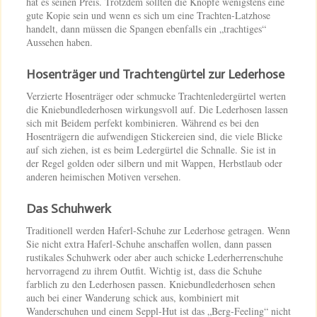
hat es seinen Preis. Trotzdem sollten die Knöpfe wenigstens eine
gute Kopie sein und wenn es sich um eine Trachten-Latzhose
handelt, dann müssen die Spangen ebenfalls ein „trachtiges“
Aussehen haben.
Hosenträger und Trachtengürtel zur Lederhose
Verzierte Hosenträger oder schmucke Trachtenledergürtel werten
die Kniebundlederhosen wirkungsvoll auf. Die Lederhosen lassen
sich mit Beidem perfekt kombinieren. Während es bei den
Hosenträgern die aufwendigen Stickereien sind, die viele Blicke
auf sich ziehen, ist es beim Ledergürtel die Schnalle. Sie ist in
der Regel golden oder silbern und mit Wappen, Herbstlaub oder
anderen heimischen Motiven versehen.
Das Schuhwerk
Traditionell werden Haferl-Schuhe zur Lederhose getragen. Wenn
Sie nicht extra Haferl-Schuhe anschaffen wollen, dann passen
rustikales Schuhwerk oder aber auch schicke Lederherrenschuhe
hervorragend zu ihrem Outfit. Wichtig ist, dass die Schuhe
farblich zu den Lederhosen passen. Kniebundlederhosen sehen
auch bei einer Wanderung schick aus, kombiniert mit
Wanderschuhen und einem Seppl-Hut ist das „Berg-Feeling“ nicht