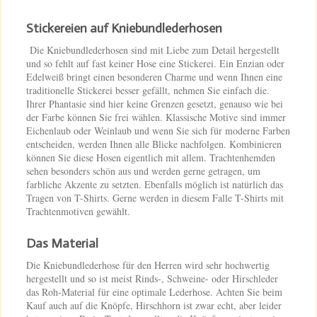
Stickereien auf Kniebundlederhosen
Die Kniebundlederhosen sind mit Liebe zum Detail hergestellt
und so fehlt auf fast keiner Hose eine Stickerei. Ein Enzian oder
Edelweiß bringt einen besonderen Charme und wenn Ihnen eine
traditionelle Stickerei besser gefällt, nehmen Sie einfach die.
Ihrer Phantasie sind hier keine Grenzen gesetzt, genauso wie bei
der Farbe können Sie frei wählen. Klassische Motive sind immer
Eichenlaub oder Weinlaub und wenn Sie sich für moderne Farben
entscheiden, werden Ihnen alle Blicke nachfolgen. Kombinieren
können Sie diese Hosen eigentlich mit allem. Trachtenhemden
sehen besonders schön aus und werden gerne getragen, um
farbliche Akzente zu setzten. Ebenfalls möglich ist natürlich das
Tragen von T-Shirts. Gerne werden in diesem Falle T-Shirts mit
Trachtenmotiven gewählt.
Das Material
Die Kniebundlederhose für den Herren wird sehr hochwertig
hergestellt und so ist meist Rinds-, Schweine- oder Hirschleder
das Roh-Material für eine optimale Lederhose. Achten Sie beim
Kauf auch auf die Knöpfe, Hirschhorn ist zwar echt, aber leider