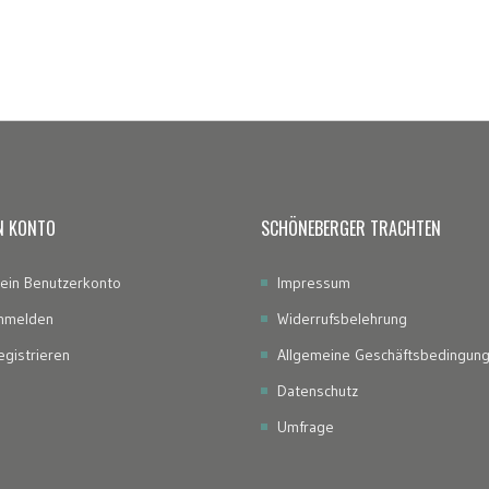
N KONTO
SCHÖNEBERGER TRACHTEN
ein Benutzerkonto
Impressum
nmelden
Widerrufsbelehrung
egistrieren
Allgemeine Geschäftsbedingun
Datenschutz
Umfrage