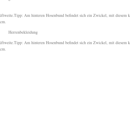
üftweite.Tipp: Am hinteren Hosenbund befindet sich ein Zwickel, mit diesem 
4cm.
Damen Leder
Herrenbekleidung
Emma - braun
üftweite.Tipp: Am hinteren Hosenbund befindet sich ein Zwickel, mit diesem 
4cm.