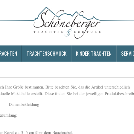
RACHTEN
TRACHTENSCHMUCK
KINDER TRACHTEN
SERVI
ch Ihre Größe bestimmen. Bitte beachten Sie, das die Artikel unterschiedlich
duelle Maßtabelle erstellt. Diese finden Sie bei der jeweiligen Produktbeschrei
Damenbekleidung
lenumfang:
 der Regel ca. 3 -5 cm über dem Bauchnabel.