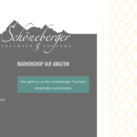
MARKENSHOP AUF AMAZON
Hier geht es zu den Schöeberger Trachten
Angeboten auf Amazon
gen