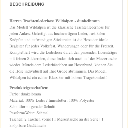
BESCHREIBUNG
Herren Trachtenlederhose Wildalpen - dunkelbraun
Das Modell Wildalpen ist die klassische Trachtenlederhose für
jeden Anlass. Gefertigt aus hochwertigem Leder, rustikalen
Knöpfen und aufwendigen Stickereien ist die Hose der ideale
Begleiter für jedes Volksfest, Wanderungen oder für die Freizeit.
Komplettiert wird die Lederhose durch den passenden Hosenträger
mit feinen Stickereien, diese finden sich auch auf der Messertasche
wieder. Mittels dem Lederbändchen am Hosenbund, können Sie
die Hose individuell auf Ihre Größe abstimmen. Das Modell
Wildalpen ist ein echter Klassiker mit hohem Tragekomfort!
Produkteigenschaften:
Farbe: dunkelbraun
Material: 100% Leder / Innenfutter: 100% Polyester
Schnittform: gerader Schnitt
Passform/Weite: Schmal
Taschen: 2 Taschen vorne | 1 Messertasche an der Seite | 1
knöpfbare Gesäßtasche