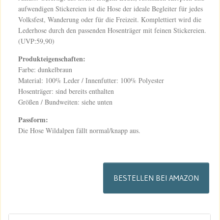
aufwendigen Stickereien ist die Hose der ideale Begleiter für jedes
Volksfest, Wanderung oder für die Freizeit. Komplettiert wird die
Lederhose durch den passenden Hosenträger mit feinen Stickereien.
(UVP:59,90)
Produkteigenschaften:
Farbe: dunkelbraun
Material: 100% Leder / Innenfutter: 100% Polyester
Hosenträger: sind bereits enthalten
Größen / Bundweiten: siehe unten
Passform:
Die Hose Wildalpen fällt normal/knapp aus.
BESTELLEN BEI AMAZON