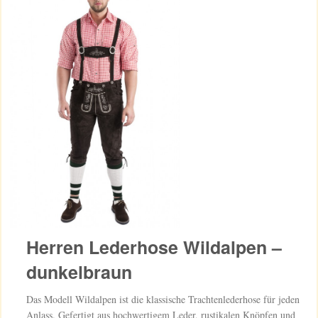
Herren Lederhose Wildalpen –
dunkelbraun
Das Modell Wildalpen ist die klassische Trachtenlederhose für jeden
Anlass. Gefertigt aus hochwertigem Leder, rustikalen Knöpfen und