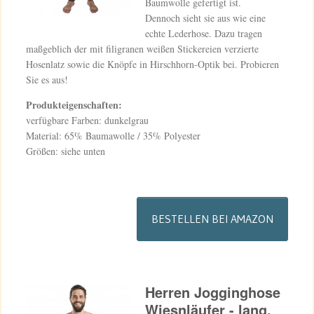
Baumwolle gefertigt ist.
Dennoch sieht sie aus wie eine
echte Lederhose. Dazu tragen
maßgeblich der mit filigranen weißen Stickereien verzierte
Hosenlatz sowie die Knöpfe in Hirschhorn-Optik bei. Probieren
Sie es aus!
Produkteigenschaften:
verfügbare Farben: dunkelgrau
Material: 65% Baumawolle / 35% Polyester
Größen: siehe unten
BESTELLEN BEI AMAZON
Herren Jogginghose
Wiesnläufer - lang,