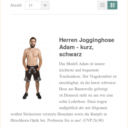
15
Anzahl:
Herren Jogginghose
Adam - kurz,
schwarz
Das Modell Adam ist unsere
leichteste und bequemste
Trachtenhose. Der Tragekomfort ist
unschlagbar, da die kurze schwarze
Hose aus Baumwolle gefertigt
ist.Dennoch sieht sie aus wie eine
echte Lederhose. Dazu tragen
maßgeblich der mit filigranen
weißen Stickereien verzierte Hosenlatz sowie die Knöpfe in
Hirschhorn-Optik bei. Probieren Sie es aus! (UVP:26,90)