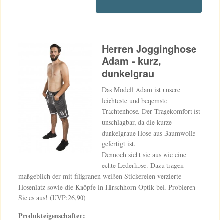
Herren Jogginghose
Adam - kurz,
dunkelgrau
Das Modell Adam ist unsere
leichteste und beqemste
Trachtenhose. Der Tragekomfort ist
unschlagbar, da die kurze
dunkelgraue Hose aus Baumwolle
gefertigt ist.
Dennoch sieht sie aus wie eine
echte Lederhose. Dazu tragen
maßgeblich der mit filigranen weißen Stickereien verzierte
Hosenlatz sowie die Knöpfe in Hirschhorn-Optik bei. Probieren
Sie es aus! (UVP:26,90)
Produkteigenschaften: