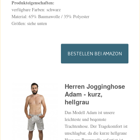
Produkteigenschaften:
verfügbare Farben: schwarz
Material: 65% Baumawolle / 35% Polyester
Größen: siehe unten
BESTELLEN BEI AMAZON
Herren Jogginghose
Adam - kurz,
hellgrau
Das Modell Adam ist unsere
leichteste und beqemste
Trachtenhose. Der Tragekomfort ist
unschlagbar, da die kurze hellgraue
Hose aus Baumwolle gefertigt ist.