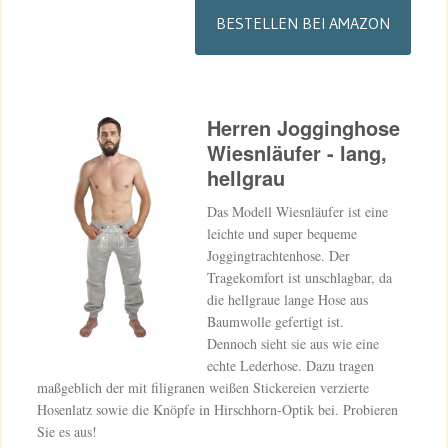
BESTELLEN BEI AMAZON
Herren Jogginghose
Wiesnläufer - lang,
hellgrau
Das Modell Wiesnläufer ist eine
leichte und super bequeme
Joggingtrachtenhose. Der
Tragekomfort ist unschlagbar, da
die hellgraue lange Hose aus
Baumwolle gefertigt ist.
Dennoch sieht sie aus wie eine
echte Lederhose. Dazu tragen
maßgeblich der mit filigranen weißen Stickereien verzierte
Hosenlatz sowie die Knöpfe in Hirschhorn-Optik bei. Probieren
Sie es aus!