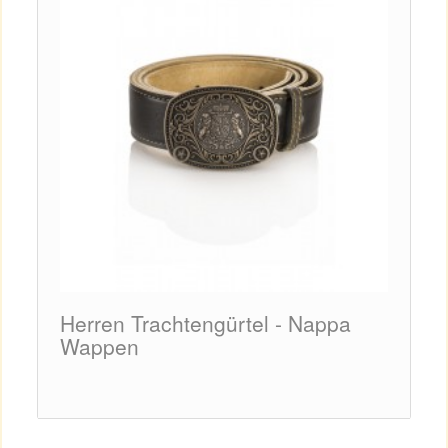
Herren Trachtengürtel - Nappa
Herr
Wappen
dunk