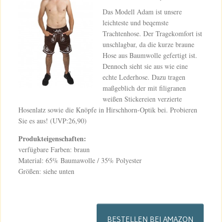
Das Modell Adam ist unsere
leichteste und beqemste
Trachtenhose. Der Tragekomfort ist
unschlagbar, da die kurze braune
Hose aus Baumwolle gefertigt ist.
Dennoch sieht sie aus wie eine
echte Lederhose. Dazu tragen
maßgeblich der mit filigranen
weißen Stickereien verzierte
Hosenlatz sowie die Knöpfe in Hirschhorn-Optik bei. Probieren
Sie es aus! (UVP:26,90)
Produkteigenschaften:
verfügbare Farben: braun
Material: 65% Baumawolle / 35% Polyester
Größen: siehe unten
BESTELLEN BEI AMAZON