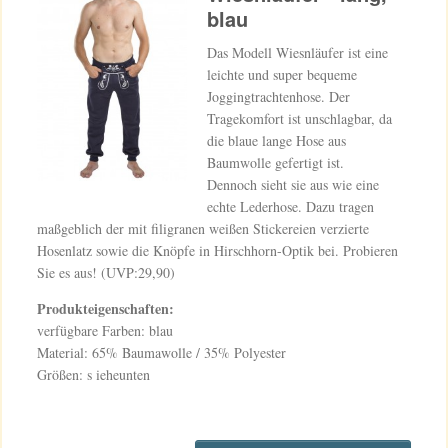
blau
Das Modell Wiesnläufer ist eine
leichte und super bequeme
Joggingtrachtenhose. Der
Tragekomfort ist unschlagbar, da
die blaue lange Hose aus
Baumwolle gefertigt ist.
Dennoch sieht sie aus wie eine
echte Lederhose. Dazu tragen
maßgeblich der mit filigranen weißen Stickereien verzierte
Hosenlatz sowie die Knöpfe in Hirschhorn-Optik bei. Probieren
Sie es aus! (UVP:29,90)
Produkteigenschaften:
verfügbare Farben: blau
Material: 65% Baumawolle / 35% Polyester
Größen: s ieheunten