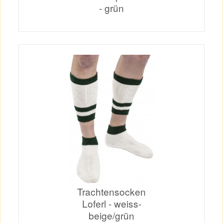
- grün
Trachtensocken
Loferl - weiss-
beige/grün