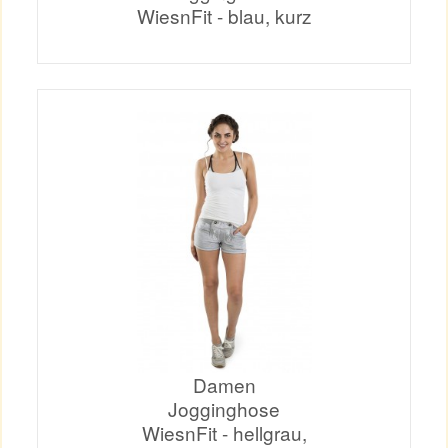
WiesnFit - blau, kurz
Damen
Jogginghose
WiesnFit - hellgrau,