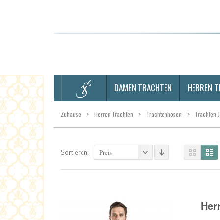
DAMEN TRACHTEN
HERREN T
Zuhause
>
Herren Trachten
>
Trachtenhosen
>
Trachten 
Preis
Sortieren:
Her