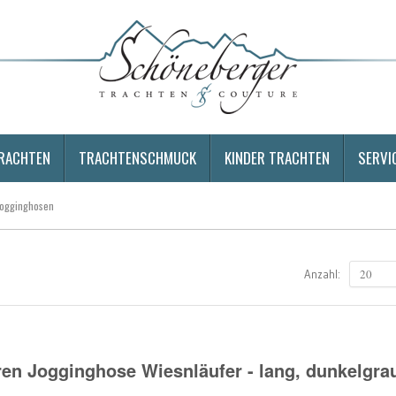
RACHTEN
TRACHTENSCHMUCK
KINDER TRACHTEN
SERVI
Jogginghosen
20
Anzahl:
ren Jogginghose Wiesnläufer - lang, dunkelgra