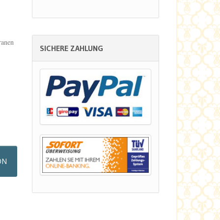
ranen
SICHERE ZAHLUNG
ON