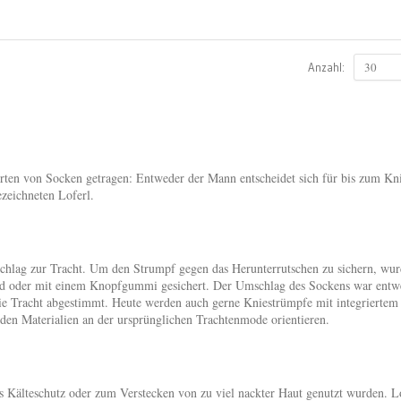
30
Anzahl:
Arten von Socken getragen: Entweder der Mann entscheidet sich für bis zum Kn
zeichneten Loferl.
hlag zur Tracht. Um den Strumpf gegen das Herunterrutschen zu sichern, wur
d oder mit einem Knopfgummi gesichert. Der Umschlag des Sockens war entw
 die Tracht abgestimmt. Heute werden auch gerne Kniestrümpfe mit integriertem
den Materialien an der ursprünglichen Trachtenmode orientieren.
ls Kälteschutz oder zum Verstecken von zu viel nackter Haut genutzt wurden. L