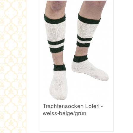
Trachtensocken Loferl -
weiss-beige/grün