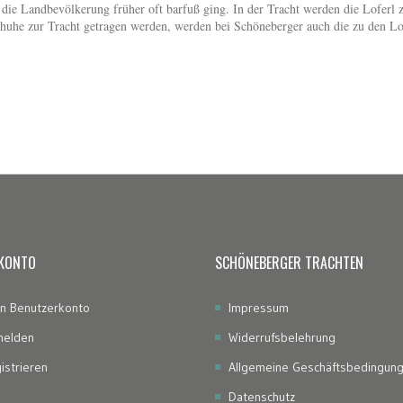
die Landbevölkerung früher oft barfuß ging. In der Tracht werden die Loferl 
chuhe zur Tracht getragen werden, werden bei Schöneberger auch die zu den Lo
 KONTO
SCHÖNEBERGER TRACHTEN
n Benutzerkonto
Impressum
elden
Widerrufsbelehrung
istrieren
Allgemeine Geschäftsbedingun
Datenschutz