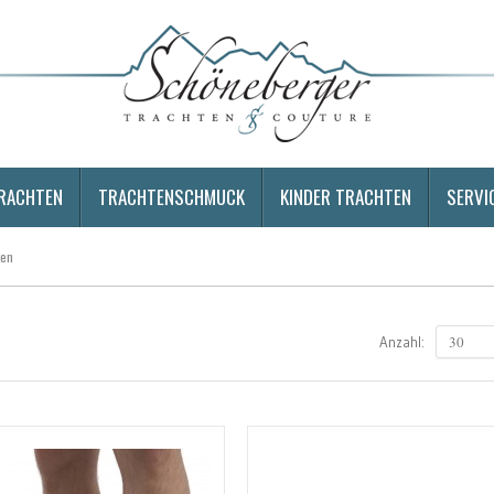
RACHTEN
TRACHTENSCHMUCK
KINDER TRACHTEN
SERVI
ken
30
Anzahl: